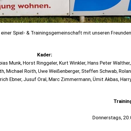
n einer Spiel- & Trainingsgemeinschaft mit unseren Freunde
Kader:
as Munk, Horst Ringgeler, Kurt Winkler, Hans Peter Walther, 
uth, Michael Roith, Uwe Weißenberger, Steffen Schwab, Rolan
, Erich Ebner, Jusuf Oral, Marc Zimmermann, Ümit Akbas, Har
Trainin
Donnerstags, 20.