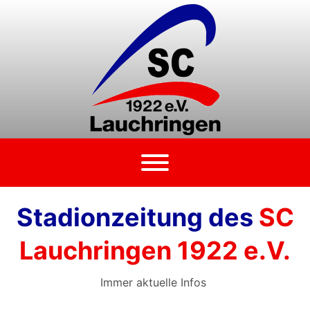
Zum
Inhalt
springen
Stadionzeitung des
SC
Lauchringen 1922 e.V.
Immer aktuelle Infos