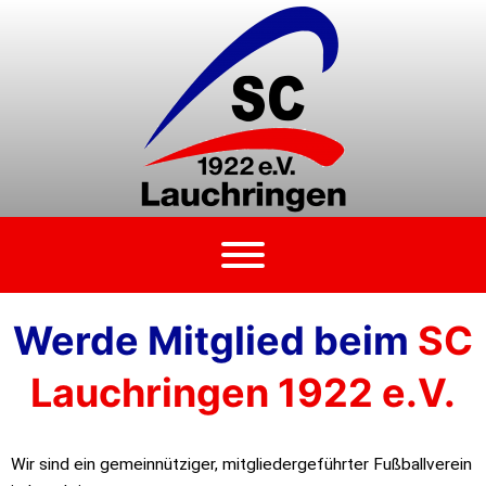
Zum
Inhalt
springen
Werde Mitglied beim
SC
Lauchringen 1922 e.V.
Wir sind ein gemeinnütziger, mitgliedergeführter Fußballverein