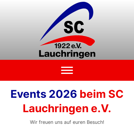
Zum
Inhalt
springen
Events 2026
beim SC
Lauchringen e.V.
Wir freuen uns auf euren Besuch!