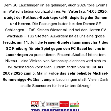
Dem SC Lauchringen ist es gelungen, auch 2026 tolle Events
im Wutachstadion durchzuführen. Am
Vatertag, 14.05.2026,
steigt der Rothaus-Bezirkspokal-Endspieltag der Damen
und Herren.
Die Paarungen lauten bei den Damen SF
Schliengen – TuS Kleines Wiesental und bei den Herren SV
Waldhaus – TuS Stetten. Außerdem ist es uns eine große
Freude,
am 11. Juli die Frauen-Bundesligamannschaft des
SC Freiburg für ein Spiel gegen den FC Basel bei uns in
Lauchringen
zu präsentieren. Frauenfußball auf höchstem
Niveau – eine Vielzahl von Nationalspielerinnen wird sich im
Wutachstadion vorstellen. Zudem findet vom
18.09. bis
20.09.2026 zum 5. Mal in Folge das sehr beliebte Michael-
Rummenigge-Fußballcamp
in Lauchringen statt. Vielen Dank
an alle Sponsoren für ihre Unterstützung!